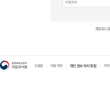
계정(ID)
도움말
이용 약관
개인 정보 처리 방침
저작