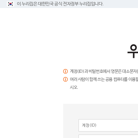
이 누리집은 대한민국 공식 전자정부 누리집입니다.
계정(ID)과 비밀번호에서 영문은 대소문자
여러 사람이 함께 쓰는 공용 컴퓨터를 이용할
시오.