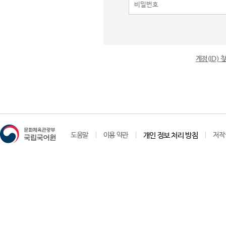
계정(ID)
도움말
이용 약관
개인 정보 처리 방침
저작