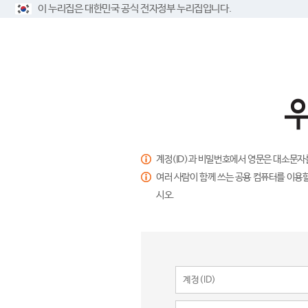
이 누리집은 대한민국 공식 전자정부 누리집입니다.
계정(ID)과 비밀번호에서 영문은 대소문자
여러 사람이 함께 쓰는 공용 컴퓨터를 이용할
시오.