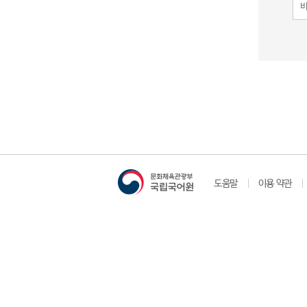
도움말
이용 약관