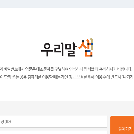
)과 비밀번호에서 영문은 대소문자를 구별하여 인식하니 입력할 때 주의하시기 바랍니다.
이 함께 쓰는 공용 컴퓨터를 이용할 때는 개인 정보 보호를 위해 이용 후에 반드시 '나가기
들어가기