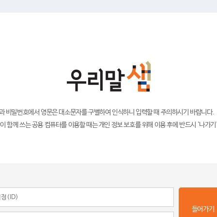
)과 비밀번호에서 영문은 대소문자를 구별하여 인식하니 입력할 때 주의하시기 바랍니다.
이 함께 쓰는 공용 컴퓨터를 이용할 때는 개인 정보 보호를 위해 이용 후에 반드시 '나가기
들어가기