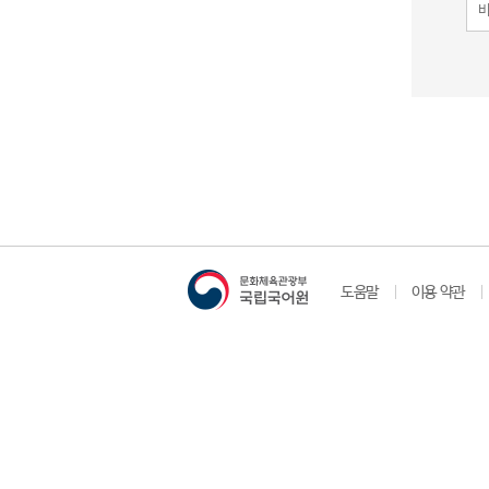
도움말
이용 약관