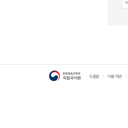
도움말
이용 약관