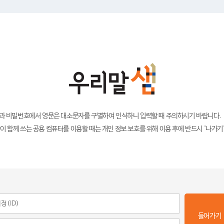
)과 비밀번호에서 영문은 대소문자를 구별하여 인식하니 입력할 때 주의하시기 바랍니다.
이 함께 쓰는 공용 컴퓨터를 이용할 때는 개인 정보 보호를 위해 이용 후에 반드시 '나가기
들어가기