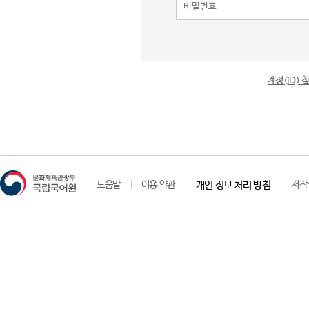
계정(ID)
도움말
이용 약관
개인 정보 처리 방침
저작