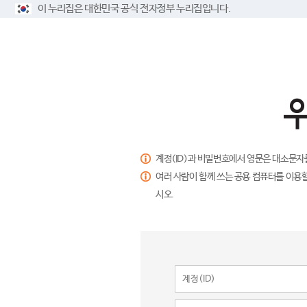
이 누리집은 대한민국 공식 전자정부 누리집입니다.
계정(ID)과 비밀번호에서 영문은 대소문자
여러 사람이 함께 쓰는 공용 컴퓨터를 이용할
시오.