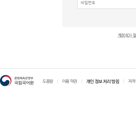
계정(ID)
도움말
이용 약관
개인 정보 처리 방침
저작