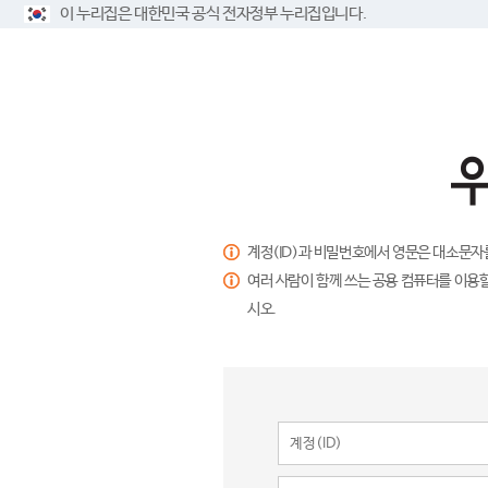
이 누리집은 대한민국 공식 전자정부 누리집입니다.
계정(ID)과 비밀번호에서 영문은 대소문자
여러 사람이 함께 쓰는 공용 컴퓨터를 이용할
시오.