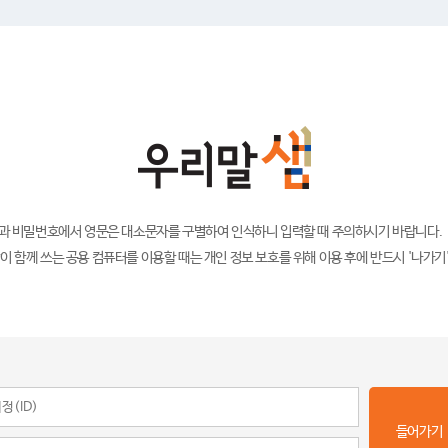
)과 비밀번호에서 영문은 대소문자를 구별하여 인식하니 입력할 때 주의하시기 바랍니다.
이 함께 쓰는 공용 컴퓨터를 이용할 때는 개인 정보 보호를 위해 이용 후에 반드시 '나가기
들어가기