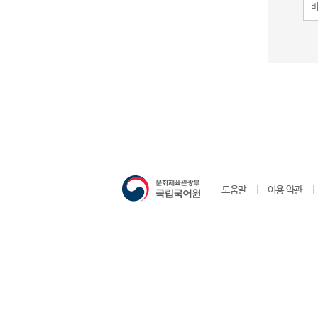
도움말
이용 약관