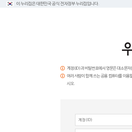
이 누리집은 대한민국 공식 전자정부 누리집입니다.
계정(ID)과 비밀번호에서 영문은 대소문자
여러 사람이 함께 쓰는 공용 컴퓨터를 이용할
시오.