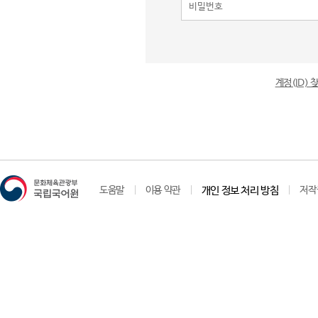
계정(ID)
도움말
이용 약관
개인 정보 처리 방침
저작