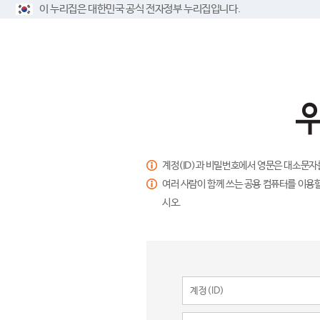
이 누리집은 대한민국 공식 전자정부 누리집입니다.
계정(ID)과 비밀번호에서 영문은 대소문자
여러 사람이 함께 쓰는 공용 컴퓨터를 이용할
시오.