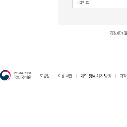
계정(ID)
도움말
이용 약관
개인 정보 처리 방침
저작