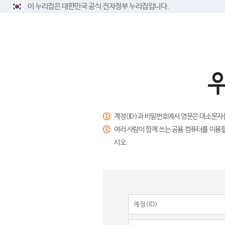
이 누리집은 대한민국 공식 전자정부 누리집입니다.
계정(ID)과 비밀번호에서 영문은 대소문자
여러 사람이 함께 쓰는 공용 컴퓨터를 이용할
시오.