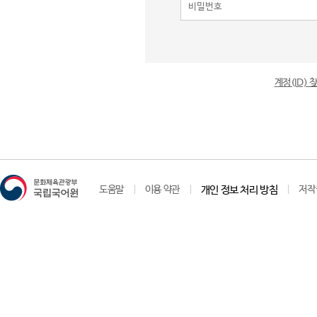
계정(ID)
도움말
이용 약관
개인 정보 처리 방침
저작