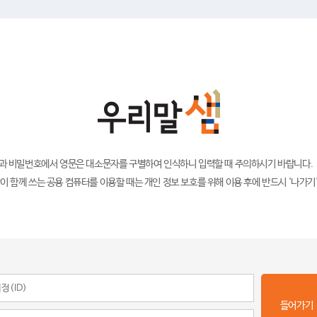
)과 비밀번호에서 영문은 대소문자를 구별하여 인식하니 입력할 때 주의하시기 바랍니다.
이 함께 쓰는 공용 컴퓨터를 이용할 때는 개인 정보 보호를 위해 이용 후에 반드시 '나가기
들어가기