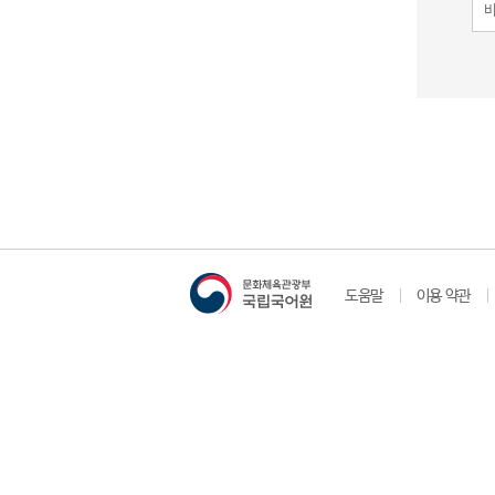
도움말
이용 약관