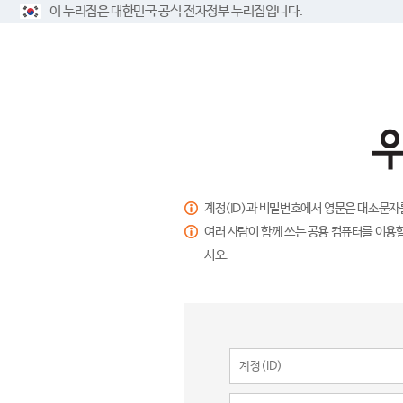
이 누리집은 대한민국 공식 전자정부 누리집입니다.
계정(ID)과 비밀번호에서 영문은 대소문자
여러 사람이 함께 쓰는 공용 컴퓨터를 이용할
시오.