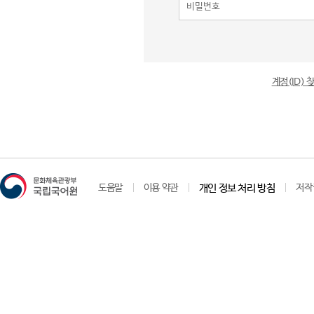
계정(ID)
도움말
이용 약관
개인 정보 처리 방침
저작