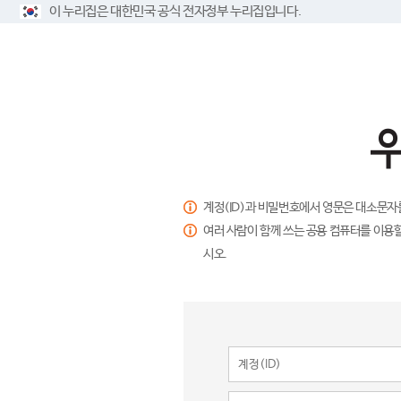
이 누리집은 대한민국 공식 전자정부 누리집입니다.
계정(ID)과 비밀번호에서 영문은 대소문자
여러 사람이 함께 쓰는 공용 컴퓨터를 이용할
시오.