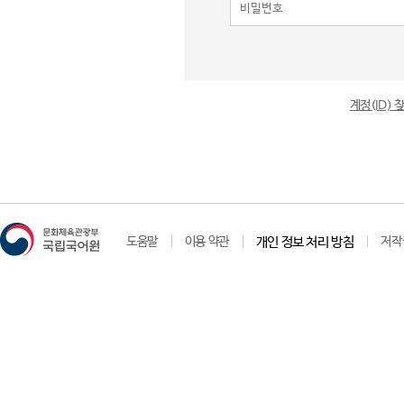
계정(ID)
도움말
이용 약관
개인 정보 처리 방침
저작