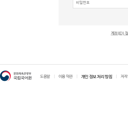
계정(ID)
도움말
이용 약관
개인 정보 처리 방침
저작