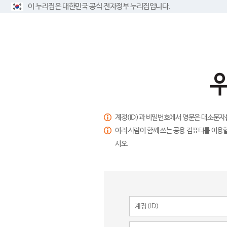
이 누리집은 대한민국 공식 전자정부 누리집입니다.
계정(ID)과 비밀번호에서 영문은 대소문자
여러 사람이 함께 쓰는 공용 컴퓨터를 이용할
시오.