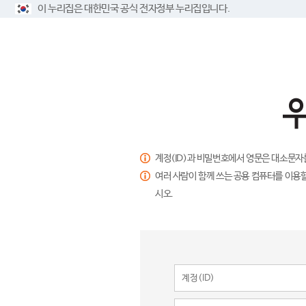
이 누리집은 대한민국 공식 전자정부 누리집입니다.
계정(ID)과 비밀번호에서 영문은 대소문자
여러 사람이 함께 쓰는 공용 컴퓨터를 이용할
시오.