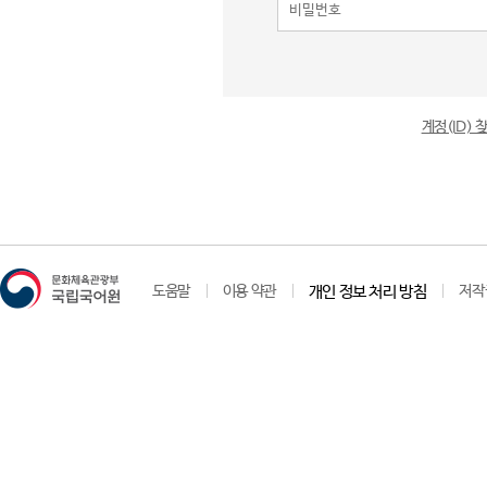
계정(ID)
도움말
이용 약관
개인 정보 처리 방침
저작