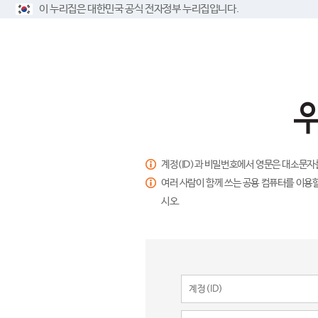
이 누리집은 대한민국 공식 전자정부 누리집입니다.
계정(ID)과 비밀번호에서 영문은 대소문자
여러 사람이 함께 쓰는 공용 컴퓨터를 이용할
시오.