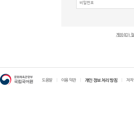
계정(ID)
도움말
이용 약관
개인 정보 처리 방침
저작