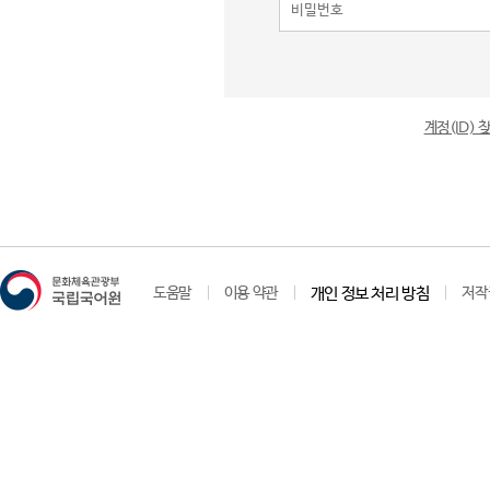
계정(ID)
도움말
이용 약관
개인 정보 처리 방침
저작