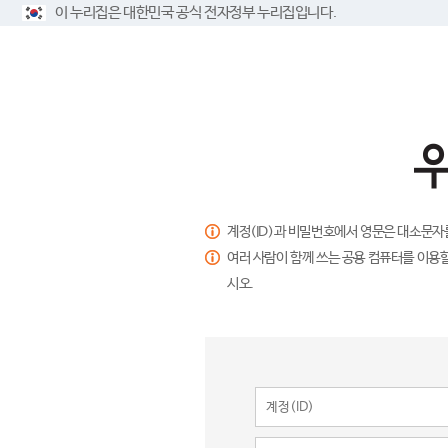
이 누리집은 대한민국 공식 전자정부 누리집입니다.
계정(ID)과 비밀번호에서 영문은 대소문자
여러 사람이 함께 쓰는 공용 컴퓨터를 이용할
시오.