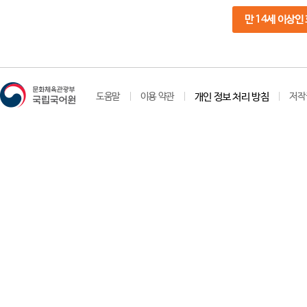
만 14세 이상인
도움말
이용 약관
개인 정보 처리 방침
저작