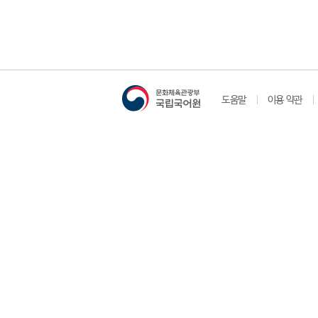
도움말
이용 약관