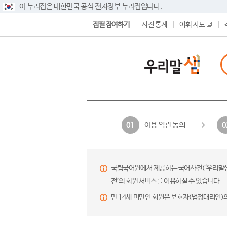
이 누리집은 대한민국 공식 전자정부 누리집입니다.
집필 참여하기
사전 통계
어휘 지도
이용 약관 동의
01
0
국립국어원에서 제공하는 국어사전(‘우리말샘’,
전’의 회원 서비스를 이용하실 수 있습니다.
만 14세 미만인 회원은 보호자(법정대리인)