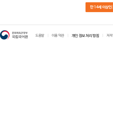
만 14세 이상인
도움말
이용 약관
개인 정보 처리 방침
저작