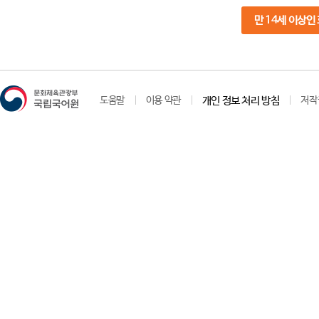
만 14세 이상인
도움말
이용 약관
개인 정보 처리 방침
저작