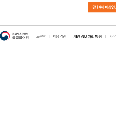
만 14세 이상인
도움말
이용 약관
개인 정보 처리 방침
저작