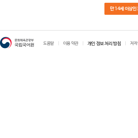
만 14세 이상인
도움말
이용 약관
개인 정보 처리 방침
저작