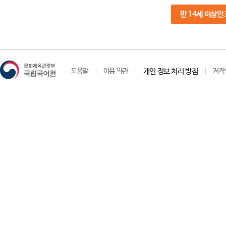
만 14세 이상인
도움말
이용 약관
개인 정보 처리 방침
저작