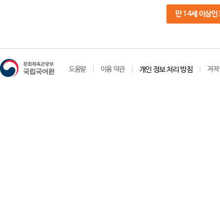
만 14세 이상인
도움말
이용 약관
개인 정보 처리 방침
저작