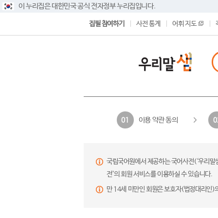
이 누리집은 대한민국 공식 전자정부 누리집입니다.
집필 참여하기
사전 통계
어휘 지도
이용 약관 동의
01
0
국립국어원에서 제공하는 국어사전(‘우리말샘’,
전’의 회원 서비스를 이용하실 수 있습니다.
만 14세 미만인 회원은 보호자(법정대리인)