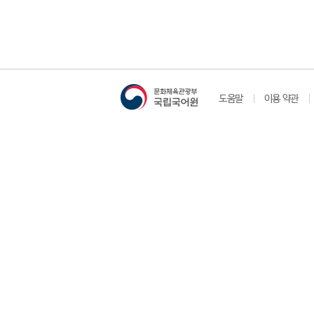
도움말
이용 약관