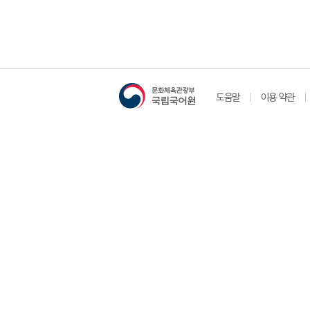
도움말
이용 약관