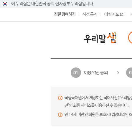
이 누리집은 대한민국 공식 전자정부 누리집입니다.
집필 참여하기
사전 통계
어휘 지도
이용 약관 동의
01
0
국립국어원에서 제공하는 국어사전(‘우리말샘’,
전’의 회원 서비스를 이용하실 수 있습니다.
만 14세 미만인 회원은 보호자(법정대리인)