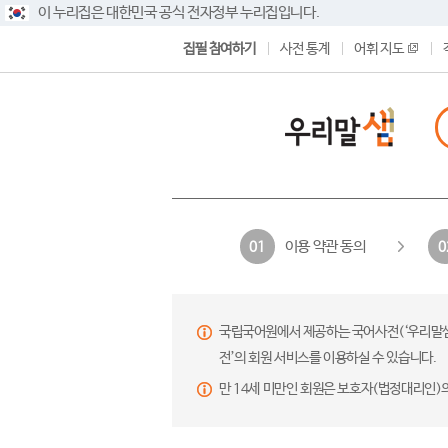
이 누리집은 대한민국 공식 전자정부 누리집입니다.
집필 참여하기
사전 통계
어휘 지도
이용 약관 동의
01
0
국립국어원에서 제공하는 국어사전(‘우리말샘’,
전’의 회원 서비스를 이용하실 수 있습니다.
만 14세 미만인 회원은 보호자(법정대리인)