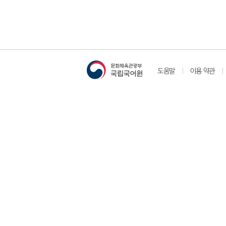
도움말
이용 약관