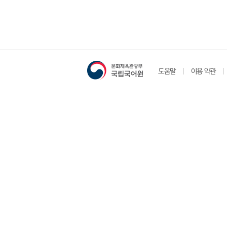
도움말
이용 약관