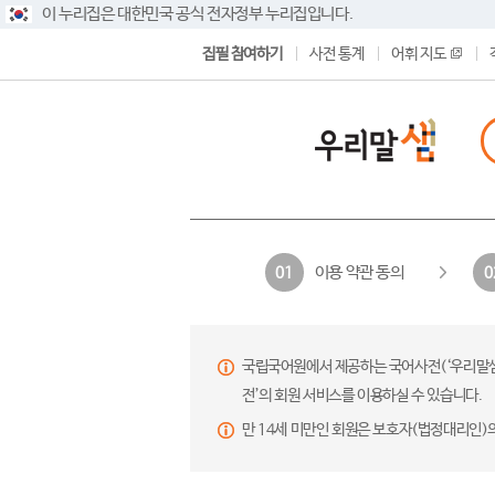
이 누리집은 대한민국 공식 전자정부 누리집입니다.
집필 참여하기
사전 통계
어휘 지도
이용 약관 동의
01
0
국립국어원에서 제공하는 국어사전(‘우리말샘’,
전’의 회원 서비스를 이용하실 수 있습니다.
만 14세 미만인 회원은 보호자(법정대리인)