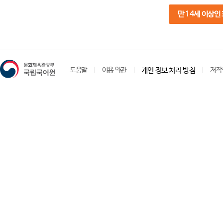
만 14세 이상인
도움말
이용 약관
개인 정보 처리 방침
저작