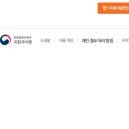
만 14세 이상인
도움말
이용 약관
개인 정보 처리 방침
저작