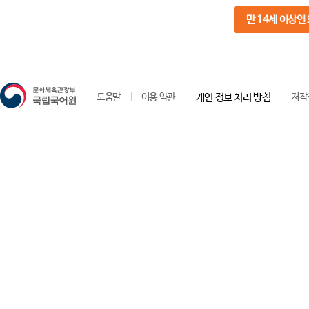
만 14세 이상인
도움말
이용 약관
개인 정보 처리 방침
저작