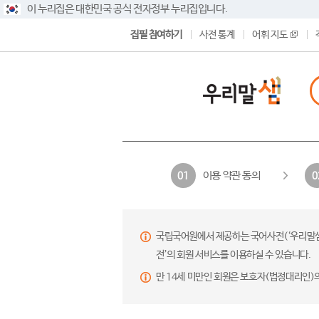
이 누리집은 대한민국 공식 전자정부 누리집입니다.
집필 참여하기
사전 통계
어휘 지도
이용 약관 동의
01
0
국립국어원에서 제공하는 국어사전(‘우리말샘’,
전’의 회원 서비스를 이용하실 수 있습니다.
만 14세 미만인 회원은 보호자(법정대리인)