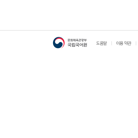
도움말
이용 약관