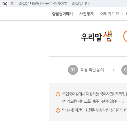
이 누리집은 대한민국 공식 전자정부 누리집입니다.
집필 참여하기
사전 통계
어휘 지도
이용 약관 동의
01
0
국립국어원에서 제공하는 국어사전(‘우리말샘’,
전’의 회원 서비스를 이용하실 수 있습니다.
만 14세 미만인 회원은 보호자(법정대리인)