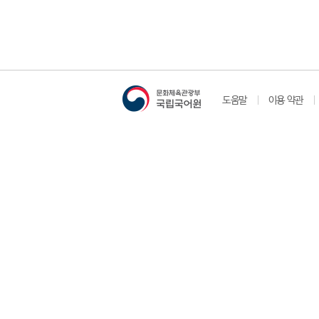
도움말
이용 약관