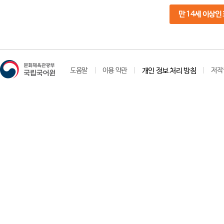
만 14세 이상인
도움말
이용 약관
개인 정보 처리 방침
저작