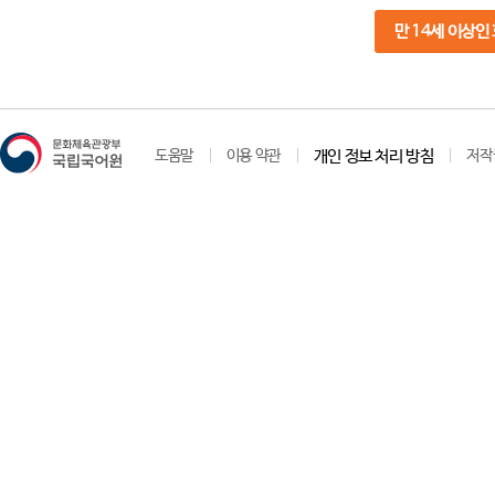
만 14세 이상인
도움말
이용 약관
개인 정보 처리 방침
저작