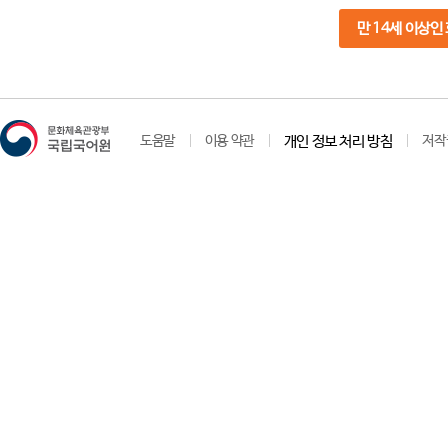
만 14세 이상인
도움말
이용 약관
개인 정보 처리 방침
저작