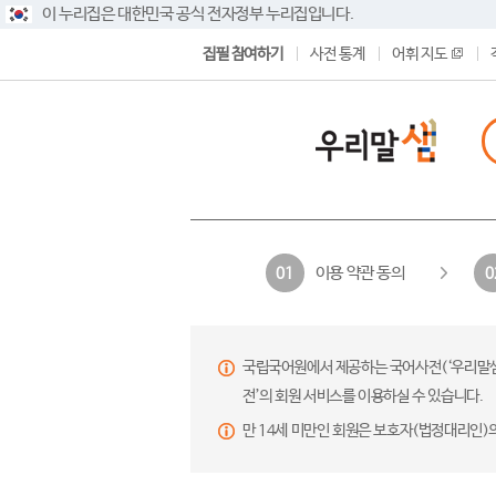
이 누리집은 대한민국 공식 전자정부 누리집입니다.
집필 참여하기
사전 통계
어휘 지도
이용 약관 동의
01
0
국립국어원에서 제공하는 국어사전(‘우리말샘’,
전’의 회원 서비스를 이용하실 수 있습니다.
만 14세 미만인 회원은 보호자(법정대리인)