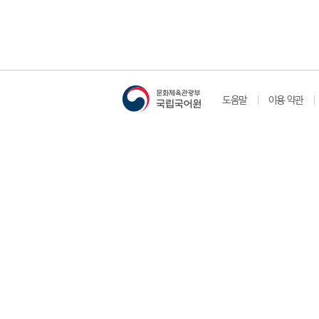
도움말
이용 약관