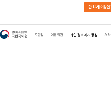
만 14세 이상인
도움말
이용 약관
개인 정보 처리 방침
저작