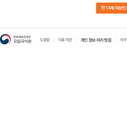
만 14세 이상인
도움말
이용 약관
개인 정보 처리 방침
저작