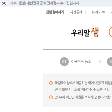
이 누리집은 대한민국 공식 전자정부 누리집입니다.
집필 참여하기
사전 통계
어휘 지도
이용 약관 동의
01
0
국립국어원에서 제공하는 국어사전(‘우리말샘’,
전’의 회원 서비스를 이용하실 수 있습니다.
만 14세 미만인 회원은 보호자(법정대리인)