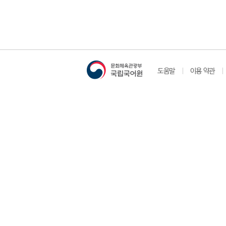
도움말
이용 약관