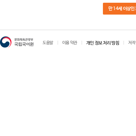
만 14세 이상인
도움말
이용 약관
개인 정보 처리 방침
저작