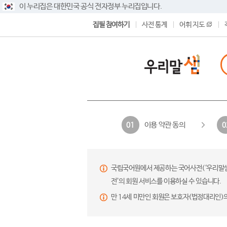
이 누리집은 대한민국 공식 전자정부 누리집입니다.
집필 참여하기
사전 통계
어휘 지도
이용 약관 동의
01
0
국립국어원에서 제공하는 국어사전(‘우리말샘’,
전’의 회원 서비스를 이용하실 수 있습니다.
만 14세 미만인 회원은 보호자(법정대리인)