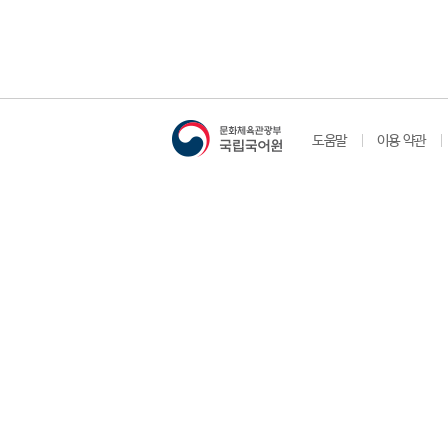
도움말
이용 약관