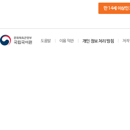
만 14세 이상인
도움말
이용 약관
개인 정보 처리 방침
저작