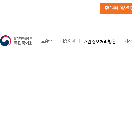
만 14세 이상인
도움말
이용 약관
개인 정보 처리 방침
저작