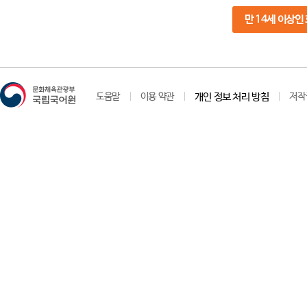
만 14세 이상인
도움말
이용 약관
개인 정보 처리 방침
저작