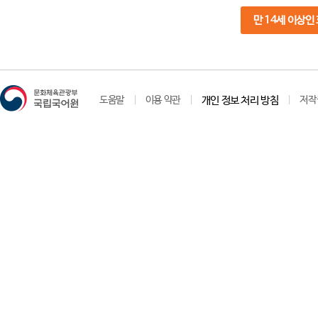
만 14세 이상인
도움말
이용 약관
개인 정보 처리 방침
저작