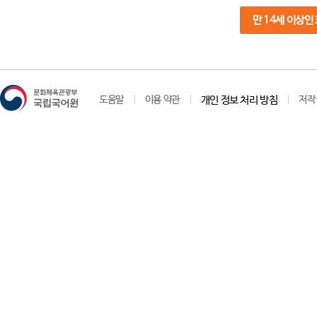
만 14세 이상인
도움말
이용 약관
개인 정보 처리 방침
저작