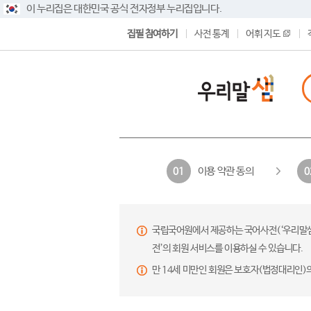
이 누리집은 대한민국 공식 전자정부 누리집입니다.
집필 참여하기
사전 통계
어휘 지도
이용 약관 동의
01
0
국립국어원에서 제공하는 국어사전(‘우리말샘’,
전’의 회원 서비스를 이용하실 수 있습니다.
만 14세 미만인 회원은 보호자(법정대리인)