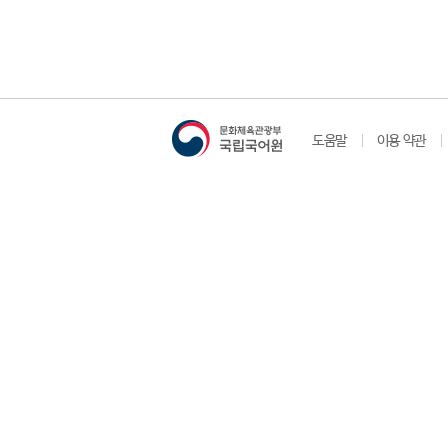
도움말
이용 약관